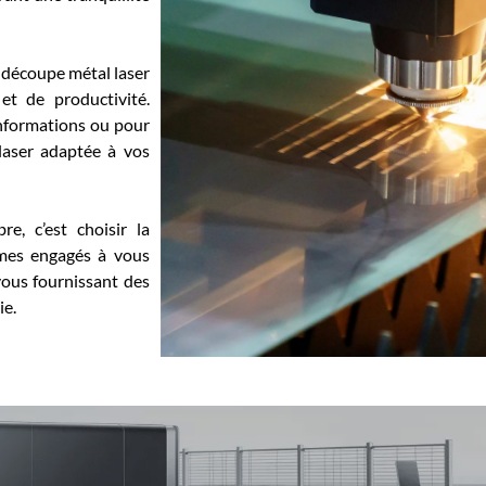
découpe métal laser
et de productivité.
informations ou pour
laser adaptée à vos
e, c’est choisir la
mmes engagés à vous
vous fournissant des
ie.