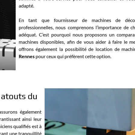
adapté.
En tant que fournisseur de machines de déco
professionnelles, nous comprenons l’importance de ch
adéquat. C’est pourquoi nous proposons un comparati
machines disponibles, afin de vous aider à faire le me
offrons également la possibilité de location de mach
Rennes
pour ceux qui préfèrent cette option.
s atouts du
 assurons également
rantissant ainsi leur
ciens qualifiés est à
rant une tranquillité