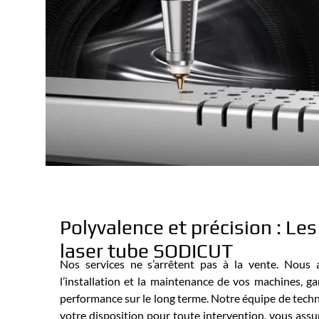
Polyvalence et précision : Le
laser tube SODICUT
Nos services ne s’arrêtent pas à la vente. Nous
l’installation et la maintenance de vos machines, ga
performance sur le long terme. Notre équipe de techni
votre disposition pour toute intervention, vous assu