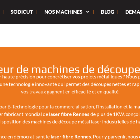
SODICUT
NOS MACHINES
BLOG
DEMA
ur de machines de découpe 
 haute précision pour concrétiser vos projets métalliques ? Nous
est une technologie innovante qui permet des découpes nettes et rap
vos travaux gagnent en efficacité et en qualité.
ar B-Technologie pour la commercialisation, l’installation et la 
ier fabricant mondial de
laser fibre Rennes
de plus de 1KW, conçoit
isposition des machines de découpe métal laser industrielles de 
ance en démocratisant le
laser fibre Rennes
. Pour y parvenir, nou