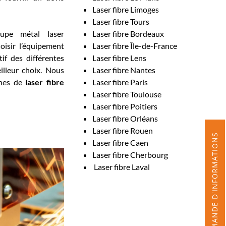
Laser fibre Limoges
Laser fibre Tours
upe métal laser
Laser fibre Bordeaux
oisir l’équipement
Laser fibre Île-de-France
f des différentes
Laser fibre Lens
illeur choix. Nous
Laser fibre Nantes
ines de
laser fibre
Laser fibre Paris
Laser fibre Toulouse
Laser fibre Poitiers
Laser fibre Orléans
Laser fibre Rouen
DEMANDE D'INFORMATIONS
Laser fibre Caen
Laser fibre Cherbourg
Laser fibre Laval