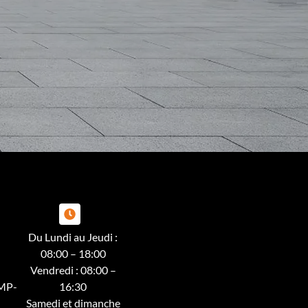
Du Lundi au Jeudi :
08:00 – 18:00
Vendredi : 08:00 –
MP-
16:30
Samedi et dimanche