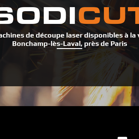
SODI
CU
chines de découpe laser disponibles à la 
Bonchamp-lès-Laval, près de Paris