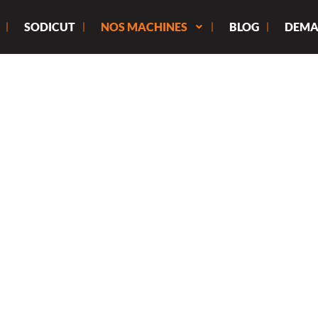
SODICUT
NOS MACHINES
BLOG
DEMA