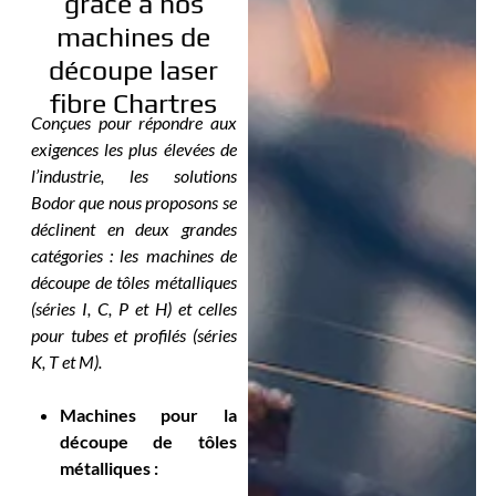
grâce à nos
machines de
découpe laser
fibre Chartres
Conçues pour répondre aux
exigences les plus élevées de
l’industrie, les solutions
Bodor que nous proposons se
déclinent en deux grandes
catégories : les machines de
découpe de tôles métalliques
(séries I, C, P et H) et celles
pour tubes et profilés (séries
K, T et M).
Machines pour la
découpe de tôles
métalliques :