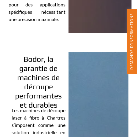
pour des applications
spécifiques nécessitant
DEMANDE D'INFORMATIONS
une précision maximale.
Bodor, la
garantie de
machines de
découpe
performantes
et durables
Les machines de découpe
laser à fibre à Chartres
s’imposent comme une
solution industrielle en