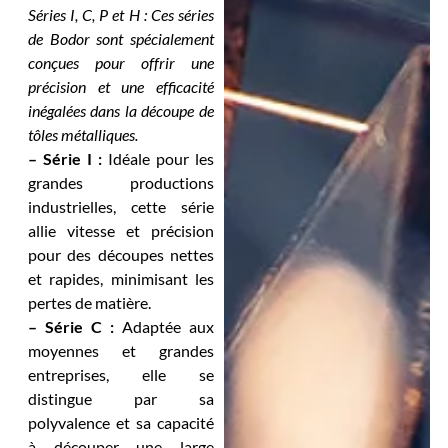
Séries I, C, P et H : Ces séries
de Bodor sont spécialement
conçues pour offrir une
précision et une efficacité
inégalées dans la découpe de
tôles métalliques.
– Série I :
Idéale pour les
grandes productions
industrielles, cette série
allie vitesse et précision
pour des découpes nettes
et rapides, minimisant les
pertes de matière.
– Série C :
Adaptée aux
moyennes et grandes
entreprises, elle se
distingue par sa
polyvalence et sa capacité
à découper une large