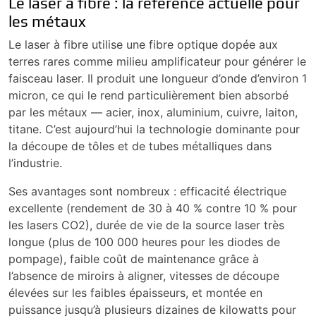
Le laser à fibre : la référence actuelle pour
les métaux
Le laser à fibre utilise une fibre optique dopée aux
terres rares comme milieu amplificateur pour générer le
faisceau laser. Il produit une longueur d’onde d’environ 1
micron, ce qui le rend particulièrement bien absorbé
par les métaux — acier, inox, aluminium, cuivre, laiton,
titane. C’est aujourd’hui la technologie dominante pour
la découpe de tôles et de tubes métalliques dans
l’industrie.
Ses avantages sont nombreux : efficacité électrique
excellente (rendement de 30 à 40 % contre 10 % pour
les lasers CO2), durée de vie de la source laser très
longue (plus de 100 000 heures pour les diodes de
pompage), faible coût de maintenance grâce à
l’absence de miroirs à aligner, vitesses de découpe
élevées sur les faibles épaisseurs, et montée en
puissance jusqu’à plusieurs dizaines de kilowatts pour