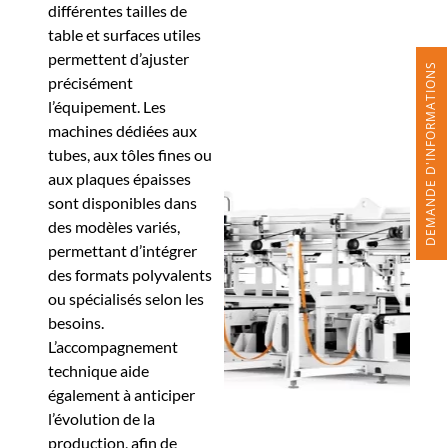
différentes tailles de
table et surfaces utiles
permettent d’ajuster
DEMANDE D'INFORMATIONS
précisément
l’équipement. Les
machines dédiées aux
tubes, aux tôles fines ou
aux plaques épaisses
sont disponibles dans
des modèles variés,
permettant d’intégrer
des formats polyvalents
ou spécialisés selon les
besoins.
L’accompagnement
technique aide
également à anticiper
l’évolution de la
production, afin de