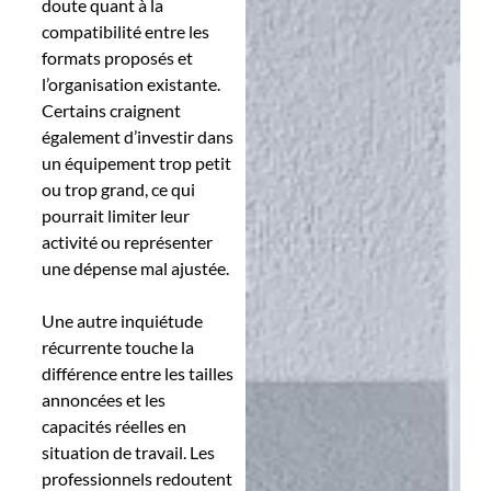
doute quant à la
compatibilité entre les
formats proposés et
l’organisation existante.
Certains craignent
également d’investir dans
un équipement trop petit
ou trop grand, ce qui
pourrait limiter leur
activité ou représenter
une dépense mal ajustée.
Une autre inquiétude
récurrente touche la
différence entre les tailles
annoncées et les
capacités réelles en
situation de travail. Les
professionnels redoutent