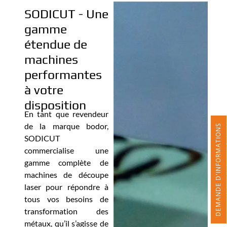
SODICUT - Une
gamme
étendue de
machines
performantes
à votre
disposition
En tant que revendeur
de la marque bodor,
DEMANDE D'INFORMATIONS
SODICUT
commercialise une
gamme complète de
machines de découpe
laser pour répondre à
tous vos besoins de
transformation des
métaux, qu’il s’agisse de